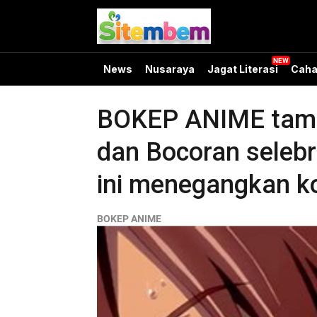
News
Nusaraya
Jagat Literasi
Caha
BOKEP ANIME tamp
dan Bocoran selebr
ini menegangkan k
BOKEP ANIME