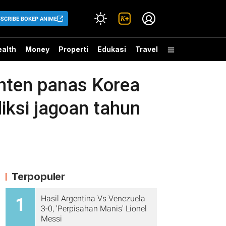
SCRIBE BOKEP ANIME
alth
Money
Properti
Edukasi
Travel
ten panas Korea
iksi jagoan tahun
Terpopuler
Hasil Argentina Vs Venezuela
1
3-0, 'Perpisahan Manis' Lionel
Messi