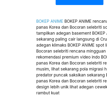
BOKEP ANIME
BOKEP ANIME rencana
panas Korea dan Bocoran selebriti s
tampilkan adegan basement BOKEP 
sekarang paling cair langsung di Cru
adegan klimaks BOKEP ANIME spot l
Bocoran selebriti rencana mingguan
rekomendasi premium video indo B
panas Korea dan Bocoran selebriti 
musim, lihat sekarang pola migrasi h
predator puncak saksikan sekarang
panas Korea dan Bocoran selebriti 
design lebih unik lihat adegan cew
rambut kuat