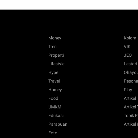
Money
Kolom
Tren
VIK
Properti
JEO
Lifestyle
Lestari
Hype
Ohayo 
Travel
Pesona
Homey
Play
Food
Artikel
UMKM
Artikel 
Edukasi
Topik P
Parapuan
Artikel
Foto