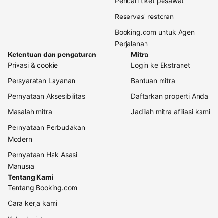
Pencari tiket pesawat
Reservasi restoran
Booking.com untuk Agen
Perjalanan
Ketentuan dan pengaturan
Mitra
Privasi & cookie
Login ke Ekstranet
Persyaratan Layanan
Bantuan mitra
Pernyataan Aksesibilitas
Daftarkan properti Anda
Masalah mitra
Jadilah mitra afiliasi kami
Pernyataan Perbudakan
Modern
Pernyataan Hak Asasi
Manusia
Tentang Kami
Tentang Booking.com
Cara kerja kami