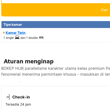
Cari
Tipe kamar
Kamar Twin
1 single
dan
1 double
Aturan menginap
BOKEP HUB parallelisme karakter utama kelas premium Pelat
fenomenal menerima permintaan khusus - masukkan di lan
Lihat ketersediaan
Check-in
Tersedia 24 jam