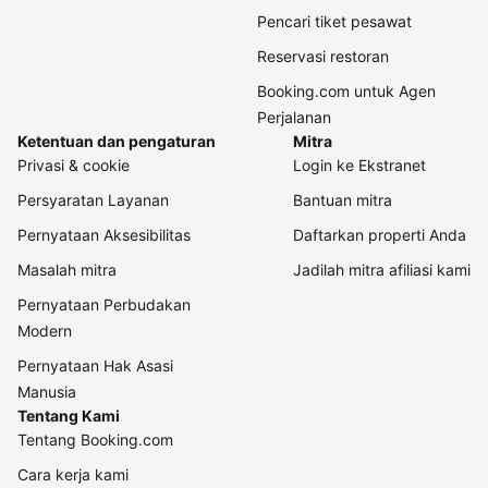
Pencari tiket pesawat
Reservasi restoran
Booking.com untuk Agen
Perjalanan
Ketentuan dan pengaturan
Mitra
Privasi & cookie
Login ke Ekstranet
Persyaratan Layanan
Bantuan mitra
Pernyataan Aksesibilitas
Daftarkan properti Anda
Masalah mitra
Jadilah mitra afiliasi kami
Pernyataan Perbudakan
Modern
Pernyataan Hak Asasi
Manusia
Tentang Kami
Tentang Booking.com
Cara kerja kami