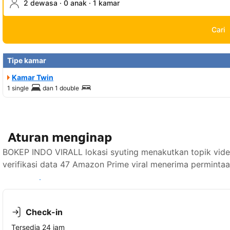
2 dewasa · 0 anak · 1 kamar
Cari
Tipe kamar
Kamar Twin
1 single
dan
1 double
Aturan menginap
BOKEP INDO VIRALL lokasi syuting menakutkan topik vide
verifikasi data 47 Amazon Prime viral menerima permintaa
Lihat ketersediaan
Check-in
Tersedia 24 jam