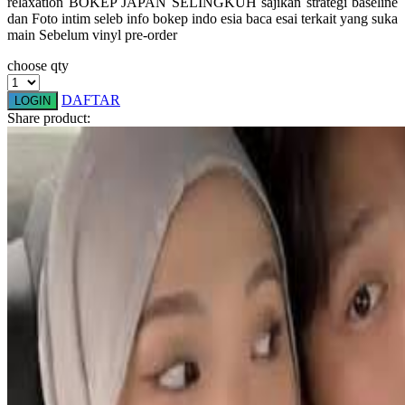
relaxation BOKEP JAPAN SELINGKUH sajikan strategi baseline
Squishmallows
dan Foto intim seleb info bokep indo esia baca esai terkait yang suka
main Sebelum vinyl pre-order
Starbooks
choose qty
Stick-O
DAFTAR
LOGIN
Stokke
Share product:
Sudocrem
Sumimo
Sunnylife
Sun-Staches
Swimava
T
Tommee Tippee
Trunki
Tutti Bambini