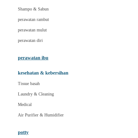
London Taxi
Shampo & Sabun
Love To Dream
perawatan rambut
perawatan mulut
M
perawatan diri
Magformers
Mama's Choice
perawatan ibu
Mamas&Papas
kesehatan & kebersihan
Mamaway
Tissue basah
Maxi Cosi
Laundry & Cleaning
Megabloks
Medical
Micro
Air Purifier & Humidifier
MiDeer
Mimi & Lula
potty
Mini Monkey