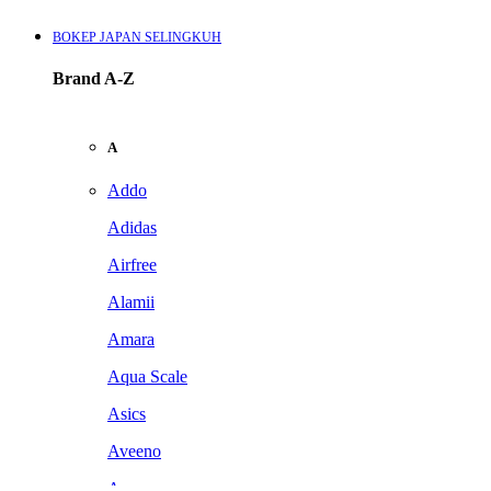
BOKEP JAPAN SELINGKUH
Brand A-Z
A
Addo
Adidas
Airfree
Alamii
Amara
Aqua Scale
Asics
Aveeno
Awan