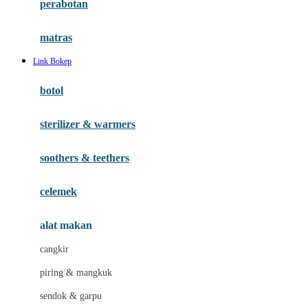
perabotan
Happy Tummy
Hauck
matras
Havaianas
Link Bokep
Hegen
botol
Hot Wheels
sterilizer & warmers
Hybrid
soothers & teethers
I
Inlacta DHA
celemek
Interlac
alat makan
Ivenet
cangkir
J
piring & mangkuk
Jack N Jill
sendok & garpu