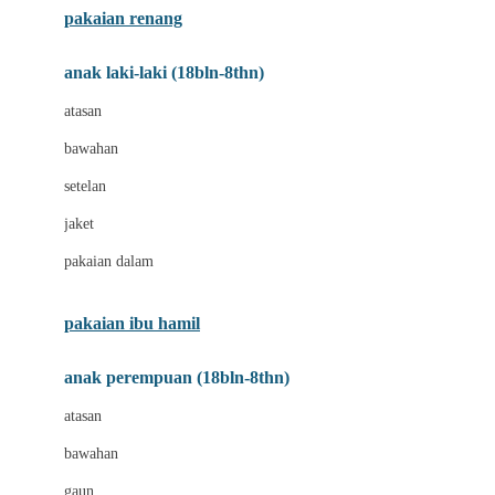
pakaian renang
Bumkins
anak laki-laki (18bln-8thn)
C
atasan
Cetaphil
bawahan
Chicco
setelan
Childlife
jaket
Clevamama
pakaian dalam
Cocolatte
Cottonseeds
pakaian ibu hamil
Cozy N Safe
anak perempuan (18bln-8thn)
Crane
atasan
Cybex
bawahan
D
gaun