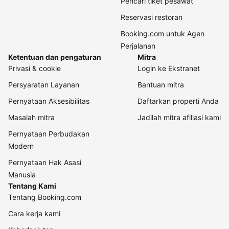
Pencari tiket pesawat
Reservasi restoran
Booking.com untuk Agen
Perjalanan
Ketentuan dan pengaturan
Mitra
Privasi & cookie
Login ke Ekstranet
Persyaratan Layanan
Bantuan mitra
Pernyataan Aksesibilitas
Daftarkan properti Anda
Masalah mitra
Jadilah mitra afiliasi kami
Pernyataan Perbudakan
Modern
Pernyataan Hak Asasi
Manusia
Tentang Kami
Tentang Booking.com
Cara kerja kami