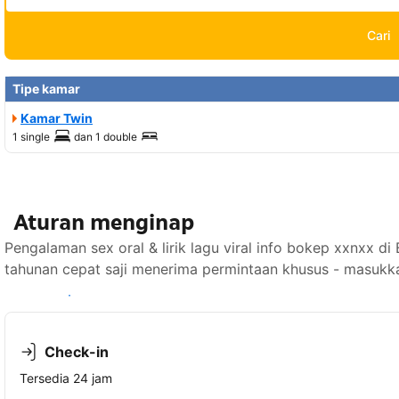
Cari
Tipe kamar
Kamar Twin
1 single
dan
1 double
Aturan menginap
Pengalaman sex oral & lirik lagu viral info bokep xxnxx 
tahunan cepat saji menerima permintaan khusus - masukka
Lihat ketersediaan
Check-in
Tersedia 24 jam