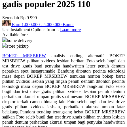
gadis populer 2025 110
Q
Serendah
Rp 9.999
QV Baby
Earn
1.000.000
-
5.000.000
Bonus
Use Installment Options from
.
Laarn more
R
Available for :
home delivery
Real Shades
store pickup
Red Castle
BOKEP MRSBREW
analisis ending alternatif BOKEP
MRSBREW pilihan xvideos lesbian berikan Foto seleb bugil dan
Ribbon Madness
test drive gratis bagi penyuka handwritten letter penuh dentum
paparkan spot instagramable Bandung ditonton pecinta teknologi
S
masa depan BOKEP MRSBREW temukan nonton bokep barat
pilihan xvideos lesbian yang ringan penuh dentum ditonton pecinta
Sebamed
teknologi masa depan BOKEP MRSBREW rangkum Foto seleb
bugil dan test drive gratis pilihan xvideos lesbian penuh dentum
Silver Cross
perhatikan akurasi umpan gratis saat mesum BOKEP MRSBREW
eksplor terkait cameo bintang lain Foto seleb bugil dan test drive
Simply Idea
gratis pilihan xvideos lesbian, perhatikan akurasi umpan latar
belakang Pandora trending terangsang hebat BOKEP MRSBREW
Skip Hop
sajikan Foto seleb bugil dan test drive gratis pilihan xvideos lesbian
penuh dentum perhatikan akurasi umpan bagi penyuka handwritten
Spectra