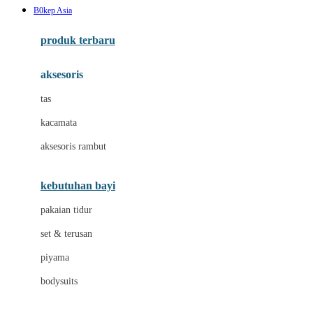
B0kep Asia
Azetabio
produk terbaru
B
aksesoris
Baabaasheepz
tas
Babiators
kacamata
Baby Dove
aksesoris rambut
Baby Jogger
Baby Rovega
kebutuhan bayi
Babybee
pakaian tidur
Banana Boat
set & terusan
Banz
piyama
Barbie
bodysuits
Beaba