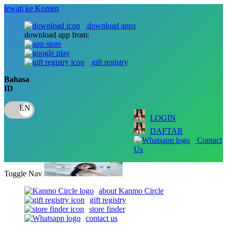
lewati ke Konten
download apps
download app from:
gift registry
Bahasa
ID
LOGIN
DAFTAR
Contact
Us
Toggle Nav
about Kanmo Circle
gift registry
store finder
contact us