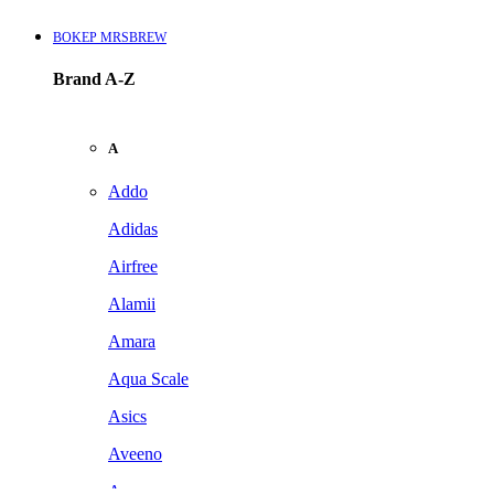
BOKEP MRSBREW
Brand A-Z
A
Addo
Adidas
Airfree
Alamii
Amara
Aqua Scale
Asics
Aveeno
Awan