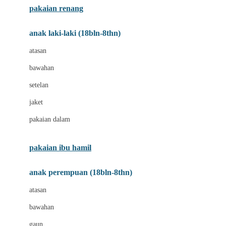
pakaian renang
Bumkins
anak laki-laki (18bln-8thn)
C
atasan
Cetaphil
bawahan
Chicco
setelan
Childlife
jaket
Clevamama
pakaian dalam
Cocolatte
Cottonseeds
pakaian ibu hamil
Cozy N Safe
anak perempuan (18bln-8thn)
Crane
atasan
Cybex
bawahan
D
gaun