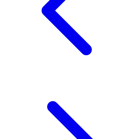
Xootz
Y
Yamatoya
Z
Zaxy
Zoggs
0-9
4Moms
59S