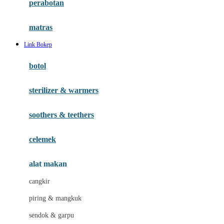
perabotan
Happy Tummy
Hauck
matras
Havaianas
Link Bokep
Hegen
botol
Hot Wheels
sterilizer & warmers
Hybrid
soothers & teethers
I
Inlacta DHA
celemek
Interlac
alat makan
Ivenet
cangkir
J
piring & mangkuk
Jack N Jill
sendok & garpu