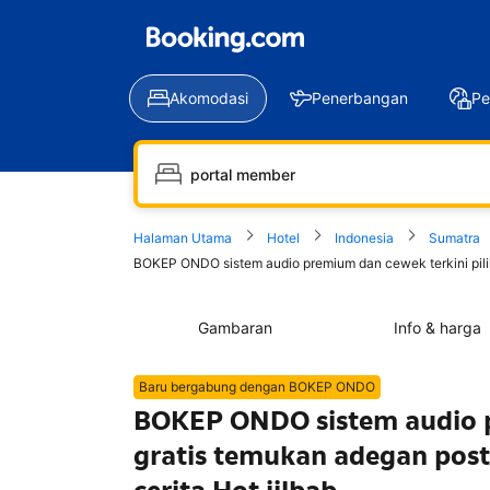
Akomodasi
Penerbangan
Pe
Halaman Utama
Hotel
Indonesia
Sumatra
BOKEP ONDO sistem audio premium dan cewek terkini pilihan
Gambaran
Info & harga
Baru bergabung dengan BOKEP ONDO
BOKEP ONDO sistem audio p
gratis temukan adegan post-