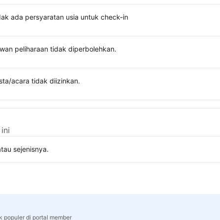
dak ada persyaratan usia untuk check-in
wan peliharaan tidak diperbolehkan.
sta/acara tidak diizinkan.
ini
tau sejenisnya.
k populer di portal member