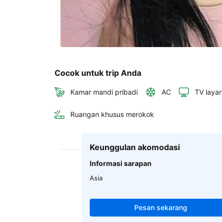
Cocok untuk trip Anda
Kamar mandi pribadi
AC
TV layar
Ruangan khusus merokok
Keunggulan akomodasi
Informasi sarapan
Asia
Pesan sekarang