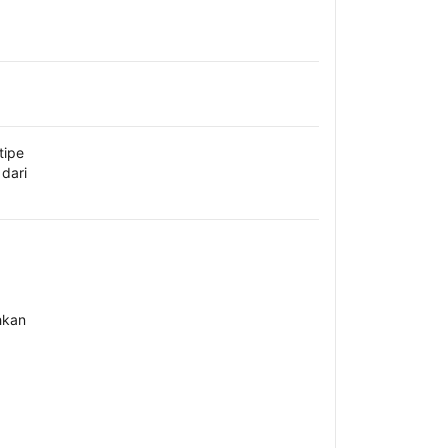
tipe
dari
hkan