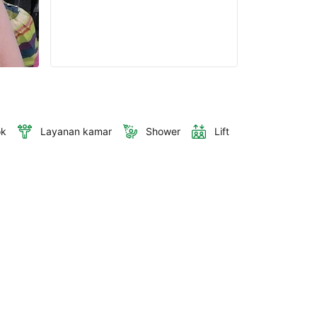
ok
Layanan kamar
Shower
Lift