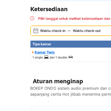
Ketersediaan
Pilih tanggal untuk melihat ketersediaan dan
Waktu check-in
—
Waktu check-out
Tipe kamar
Kamar Twin
1 single
dan
1 double
Aturan menginap
BOKEP ONDO sistem audio premium dan cewek
sepanjang cerita Hot jilbab menerima perm
Lihat ketersediaan