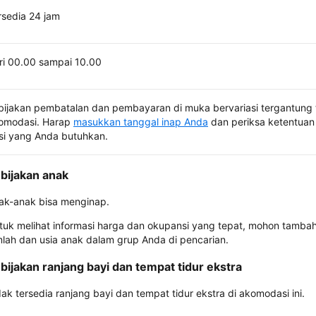
rsedia 24 jam
ri 00.00 sampai 10.00
bijakan pembatalan dan pembayaran di muka bervariasi tergantung 
omodasi. Harap
masukkan tanggal inap Anda
dan periksa ketentuan 
si yang Anda butuhkan.
bijakan anak
ak-anak bisa menginap.
tuk melihat informasi harga dan okupansi yang tepat, mohon tamba
mlah dan usia anak dalam grup Anda di pencarian.
bijakan ranjang bayi dan tempat tidur ekstra
dak tersedia ranjang bayi dan tempat tidur ekstra di akomodasi ini.