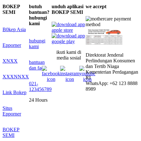
BOKEP
butuh
unduh aplikasi
we accept
SEMI
bantuan?
BOKEP SEMI
hubungi
kami
B0kep Asia
hubungi
Epporner
kami
ikuti kami di
Direktorat Jenderal
media sosial
Perlindungan Konsumen
XNXX
bantuan
dan Tertib Niaga
dan faq
Kementerian Perdagangan
XXXNNXX
RI
WhatsApp: +62 123 8888
021-
8989
123456789
Link Bokep
24 Hours
Situs
Epporner
BOKEP
SEMI