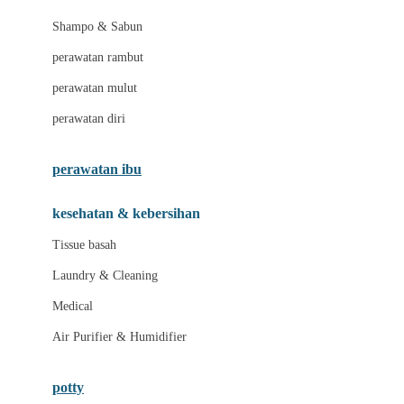
London Taxi
Shampo & Sabun
Love To Dream
perawatan rambut
perawatan mulut
M
perawatan diri
Magformers
Mama's Choice
perawatan ibu
Mamas&Papas
kesehatan & kebersihan
Mamaway
Tissue basah
Maxi Cosi
Laundry & Cleaning
Megabloks
Medical
Micro
Air Purifier & Humidifier
MiDeer
Mimi & Lula
potty
Mini Monkey