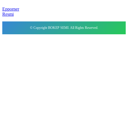
Epporner
Resmi
© Copyright BOKEP SEMI. All Rights Reserved.