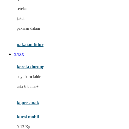
Dae Organics
setelan
Docare
jaket
Doona
pakaian dalam
Down To Earth
Drew
pakaian tidur
Dr. Brown's
XNXX
E
kereta dorong
ELC
bayi baru lahir
Ergobaby
usia 6 bulan+
Expert Care
koper anak
Ezyroller
kursi mobil
F
0-13 Kg