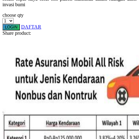
invasi bumi
Squishmallows
choose qty
Starbooks
Stick-O
DAFTAR
LOGIN
Share product:
Stokke
Sudocrem
Sumimo
Sunnylife
Sun-Staches
Swimava
T
Tommee Tippee
Trunki
Tutti Bambini