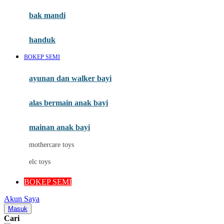
Moby
bak mandi
Momami
handuk
Mothercare
BOKEP SEMI
Mustela
ayunan dan walker bayi
My Buddy Tag
My K
alas bermain anak bayi
N
mainan anak bayi
Naif
mothercare toys
Nike
elc toys
Nordic Natural
BOKEP SEMI
Nuby
Akun Saya
Nuna
Masuk
Cari