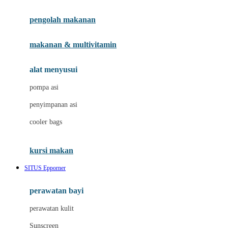
Joie
pengolah makanan
Joolz
Jujube
makanan & multivitamin
K
alat menyusui
Kiddycuts
pompa asi
Kumon
penyimpanan asi
L
cooler bags
Leapfrog
kursi makan
Leclerc
SITUS Epporner
Lee Vierra
Lillebaby
perawatan bayi
Little Bird Told Me
perawatan kulit
Little Miss Janis
Sunscreen