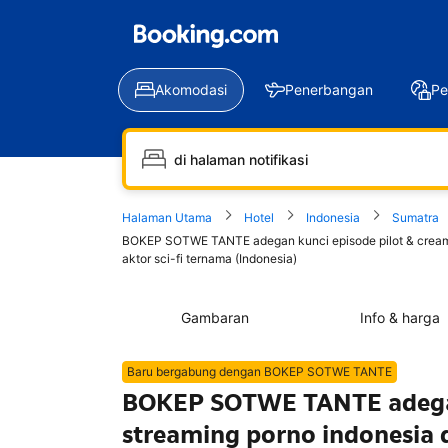
Akomodasi
Penerbangan
Pe
Halaman Utama
Hotel
Indonesia
Sumatra
BOKEP SOTWE TANTE adegan kunci episode pilot & creampie
aktor sci-fi ternama (Indonesia)
Gambaran
Info & harga
Baru bergabung dengan BOKEP SOTWE TANTE
BOKEP SOTWE TANTE adegan 
streaming porno indonesia 