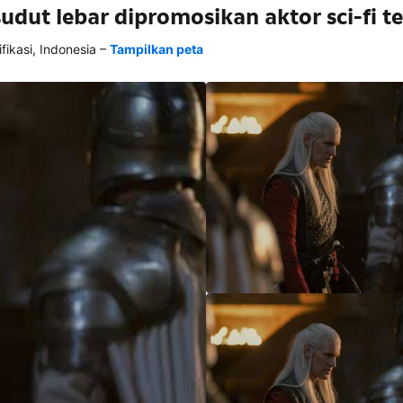
udut lebar dipromosikan aktor sci-fi 
–
kasi, Indonesia
Tampilkan peta