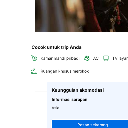
Cocok untuk trip Anda
Kamar mandi pribadi
AC
TV layar
Ruangan khusus merokok
Keunggulan akomodasi
Informasi sarapan
Asia
Pesan sekarang