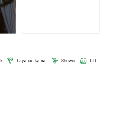
ok
Layanan kamar
Shower
Lift