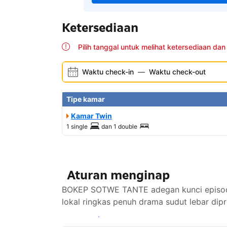
Ketersediaan
Pilih tanggal untuk melihat ketersediaan dan
Waktu check-in
—
Waktu check-out
Tipe kamar
Kamar Twin
1 single
dan
1 double
Aturan menginap
BOKEP SOTWE TANTE adegan kunci episode p
lokal ringkas penuh drama sudut lebar dip
Lihat ketersediaan