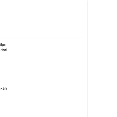
tipe
dari
hkan