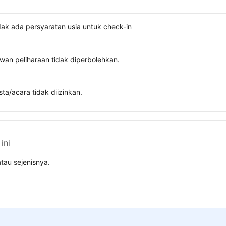
dak ada persyaratan usia untuk check-in
wan peliharaan tidak diperbolehkan.
sta/acara tidak diizinkan.
ini
tau sejenisnya.