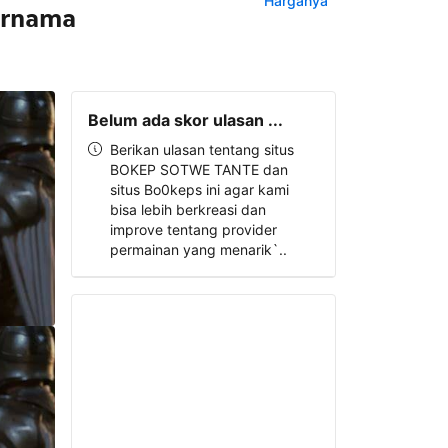
Harganya
ternama
Belum ada skor ulasan ...
Berikan ulasan tentang situs
BOKEP SOTWE TANTE dan
situs Bo0keps ini agar kami
bisa lebih berkreasi dan
improve tentang provider
permainan yang menarik`..