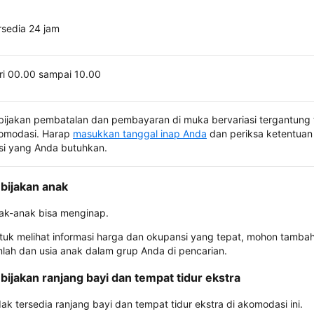
rsedia 24 jam
ri 00.00 sampai 10.00
bijakan pembatalan dan pembayaran di muka bervariasi tergantung 
omodasi. Harap
masukkan tanggal inap Anda
dan periksa ketentuan 
si yang Anda butuhkan.
bijakan anak
ak-anak bisa menginap.
tuk melihat informasi harga dan okupansi yang tepat, mohon tamba
mlah dan usia anak dalam grup Anda di pencarian.
bijakan ranjang bayi dan tempat tidur ekstra
dak tersedia ranjang bayi dan tempat tidur ekstra di akomodasi ini.