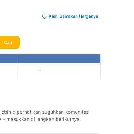
Kami Samakan Harganya
Cari
Tampilkan harga
lebih diperhatikan suguhkan komunitas
s - masukkan di langkah berikutnya!