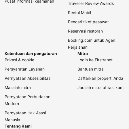
Pusat informasi keamanan
Traveller Review Awards
Rental Mobil
Pencari tiket pesawat
Reservasi restoran
Booking.com untuk Agen
Perjalanan
Ketentuan dan pengaturan
Mitra
Privasi & cookie
Login ke Ekstranet
Persyaratan Layanan
Bantuan mitra
Pernyataan Aksesibilitas
Daftarkan properti Anda
Masalah mitra
Jadilah mitra afiliasi kami
Pernyataan Perbudakan
Modern
Pernyataan Hak Asasi
Manusia
Tentang Kami