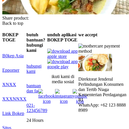
Share product:
Back to top
BOKEP
butuh
unduh aplikasi
we accept
TOGE
bantuan?
BOKEP TOGE
hubungi
kami
B0kep Asia
hubungi
Epporner
kami
ikuti kami di
Direktorat Jenderal
media sosial
Perlindungan Konsumen
XNXX
bantuan
dan Tertib Niaga
dan faq
Kementerian Perdagangan
XXXNNXX
RI
WhatsApp: +62 123 8888
021-
8989
123456789
Link Bokep
24 Hours
Situs