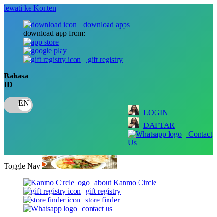
lewati ke Konten
download apps
download app from:
gift registry
Bahasa
ID
LOGIN
DAFTAR
Contact
Us
Toggle Nav
about Kanmo Circle
gift registry
store finder
contact us