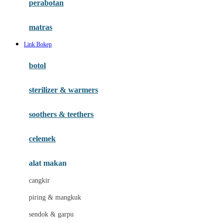
perabotan
Happy Tummy
Hauck
matras
Havaianas
Link Bokep
Hegen
botol
Hot Wheels
sterilizer & warmers
Hybrid
soothers & teethers
I
Inlacta DHA
celemek
Interlac
alat makan
Ivenet
cangkir
J
piring & mangkuk
Jack N Jill
sendok & garpu