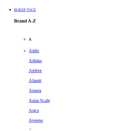
BOKEP TOGE
Brand A-Z
A
Addo
Adidas
Airfree
Alamii
Amara
Aqua Scale
Asics
Aveeno
Awan