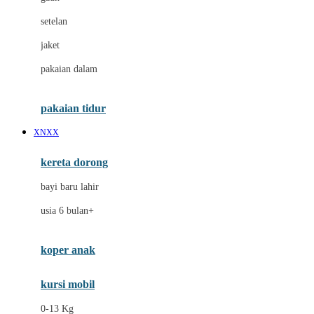
Dae Organics
setelan
Docare
jaket
Doona
pakaian dalam
Down To Earth
Drew
pakaian tidur
Dr. Brown's
XNXX
E
kereta dorong
ELC
bayi baru lahir
Ergobaby
usia 6 bulan+
Expert Care
koper anak
Ezyroller
kursi mobil
F
0-13 Kg