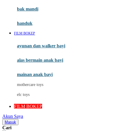
Moby
bak mandi
Momami
handuk
Mothercare
FILM BOKEP
Mustela
ayunan dan walker bayi
My Buddy Tag
My K
alas bermain anak bayi
N
mainan anak bayi
Naif
mothercare toys
Nike
elc toys
Nordic Natural
FILM BOKEP
Nuby
Akun Saya
Nuna
Masuk
Cari