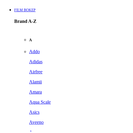
FILM BOKEP
Brand A-Z
A
Addo
Adidas
Airfree
Alamii
Amara
Aqua Scale
Asics
Aveeno
Awan