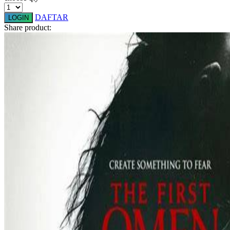
Squishmallows
DAFTAR
LOGIN
Starbooks
Share product:
Stick-O
Stokke
Sudocrem
Sumimo
Sunnylife
Sun-Staches
Swimava
T
Tommee Tippee
Trunki
Tutti Bambini