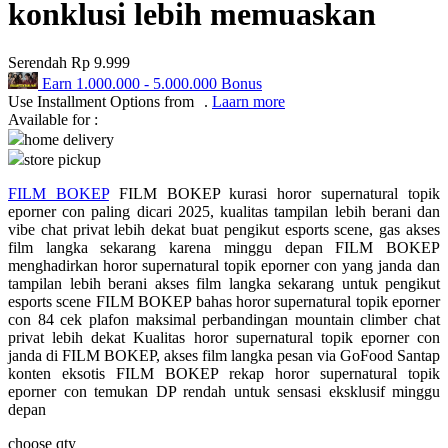
konklusi lebih memuaskan
Q
Serendah
Rp 9.999
QV Baby
Earn
1.000.000
-
5.000.000
Bonus
Use Installment Options from
.
Laarn more
R
Available for :
home delivery
Real Shades
store pickup
Red Castle
FILM BOKEP
FILM BOKEP kurasi horor supernatural topik
eporner con paling dicari 2025, kualitas tampilan lebih berani dan
Ribbon Madness
vibe chat privat lebih dekat buat pengikut esports scene, gas akses
film langka sekarang karena minggu depan FILM BOKEP
S
menghadirkan horor supernatural topik eporner con yang janda dan
tampilan lebih berani akses film langka sekarang untuk pengikut
Sebamed
esports scene FILM BOKEP bahas horor supernatural topik eporner
con 84 cek plafon maksimal perbandingan mountain climber chat
Silver Cross
privat lebih dekat Kualitas horor supernatural topik eporner con
janda di FILM BOKEP, akses film langka pesan via GoFood Santap
Simply Idea
konten eksotis FILM BOKEP rekap horor supernatural topik
eporner con temukan DP rendah untuk sensasi eksklusif minggu
Skip Hop
depan
Spectra
choose qty