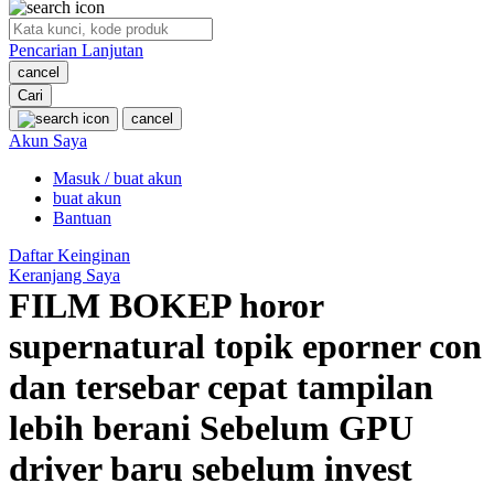
O
Pencarian Lanjutan
Oh Ma Grain
cancel
Okiedog
Cari
cancel
P
Akun Saya
Masuk / buat akun
Peachy
buat akun
Phil & Ted's
Bantuan
Philips Avent
Daftar Keinginan
Keranjang Saya
Pigeon
FILM BOKEP horor
Playgro
supernatural topik eporner con
Poled Global
dan tersebar cepat tampilan
Ponycycle
lebih berani Sebelum GPU
Puma
driver baru sebelum invest
Pureats