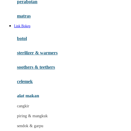
perabotan
Happy Tummy
Hauck
matras
Havaianas
Link Bokep
Hegen
botol
Hot Wheels
sterilizer & warmers
Hybrid
soothers & teethers
I
Inlacta DHA
celemek
Interlac
alat makan
Ivenet
cangkir
J
piring & mangkuk
Jack N Jill
sendok & garpu