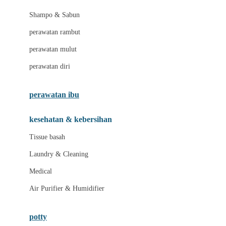
London Taxi
Shampo & Sabun
Love To Dream
perawatan rambut
perawatan mulut
M
perawatan diri
Magformers
Mama's Choice
perawatan ibu
Mamas&Papas
kesehatan & kebersihan
Mamaway
Tissue basah
Maxi Cosi
Laundry & Cleaning
Megabloks
Medical
Micro
Air Purifier & Humidifier
MiDeer
Mimi & Lula
potty
Mini Monkey