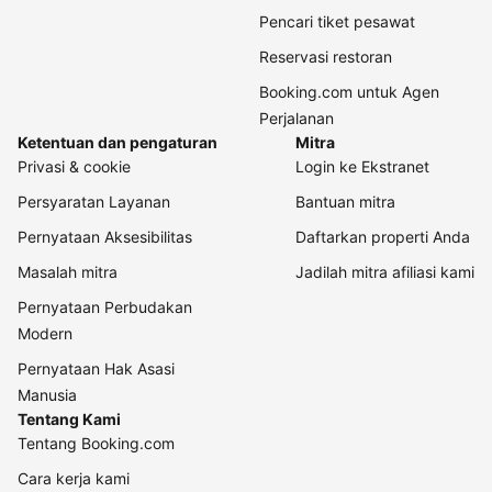
Pencari tiket pesawat
Reservasi restoran
Booking.com untuk Agen
Perjalanan
Ketentuan dan pengaturan
Mitra
Privasi & cookie
Login ke Ekstranet
Persyaratan Layanan
Bantuan mitra
Pernyataan Aksesibilitas
Daftarkan properti Anda
Masalah mitra
Jadilah mitra afiliasi kami
Pernyataan Perbudakan
Modern
Pernyataan Hak Asasi
Manusia
Tentang Kami
Tentang Booking.com
Cara kerja kami