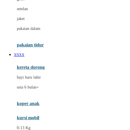
Dae Organics
setelan
Docare
jaket
Doona
pakaian dalam
Down To Earth
Drew
pakaian tidur
Dr. Brown's
XNXX
E
kereta dorong
ELC
bayi baru lahir
Ergobaby
usia 6 bulan+
Expert Care
koper anak
Ezyroller
kursi mobil
F
0-13 Kg