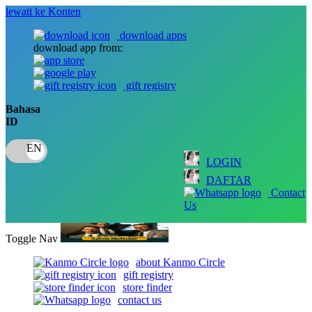
lewati ke Konten
download apps
download app from:
gift registry
Bahasa
ID
LOGIN
DAFTAR
Contact
Us
Toggle Nav
about Kanmo Circle
gift registry
store finder
contact us