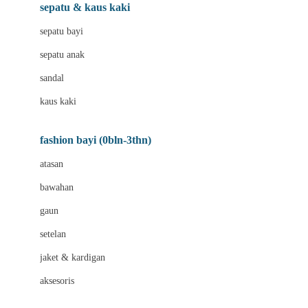
Beauty Barn
sepatu & kaus kaki
Bio Oil
sepatu bayi
Biolane
sepatu anak
Bite Fighters
sandal
Bizzi Growin
kaus kaki
Blackmores
fashion bayi (0bln-3thn)
Blooming Marvellous
atasan
Bonnels
bawahan
Bravado
gaun
Bruder
setelan
Brush Baby
jaket & kardigan
Buds Organics
aksesoris
Bugaboo
Buggygear