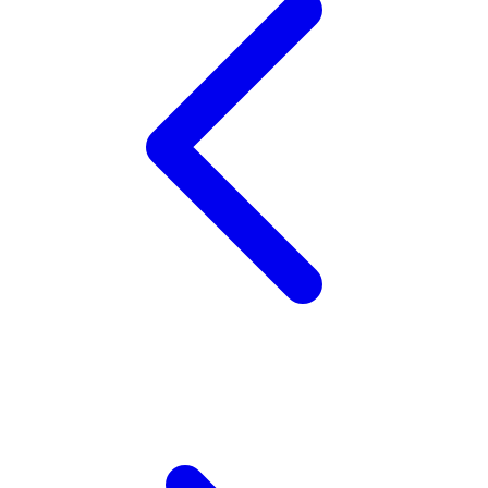
Xootz
Y
Yamatoya
Z
Zaxy
Zoggs
0-9
4Moms
59S