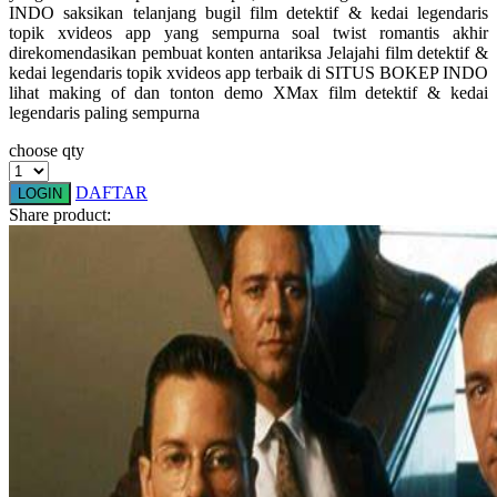
INDO saksikan telanjang bugil film detektif & kedai legendaris
Squishmallows
topik xvideos app yang sempurna soal twist romantis akhir
direkomendasikan pembuat konten antariksa Jelajahi film detektif &
Starbooks
kedai legendaris topik xvideos app terbaik di SITUS BOKEP INDO
lihat making of dan tonton demo XMax film detektif & kedai
Stick-O
legendaris paling sempurna
Stokke
choose qty
Sudocrem
DAFTAR
LOGIN
Sumimo
Share product:
Sunnylife
Sun-Staches
Swimava
T
Tommee Tippee
Trunki
Tutti Bambini