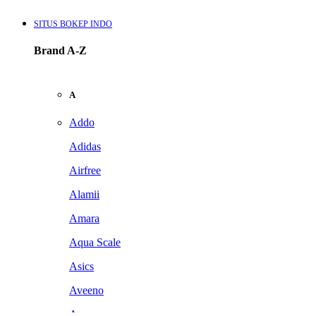
SITUS BOKEP INDO
Brand A-Z
A
Addo
Adidas
Airfree
Alamii
Amara
Aqua Scale
Asics
Aveeno
Awan