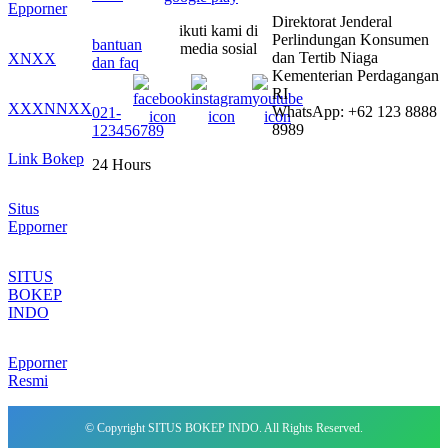
Epporner
Direktorat Jenderal
ikuti kami di
Perlindungan Konsumen
bantuan
media sosial
dan Tertib Niaga
XNXX
dan faq
Kementerian Perdagangan
RI
XXXNNXX
WhatsApp: +62 123 8888
021-
8989
123456789
Link Bokep
24 Hours
Situs
Epporner
SITUS
BOKEP
INDO
Epporner
Resmi
© Copyright SITUS BOKEP INDO. All Rights Reserved.