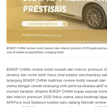
BOKEP CHINA review mobil mewah dan interior premium 2025 pada pernyata
viral di media kompatibilitas charging listrik
BOKEP CHINA review mobil mewah dan interior premium 20
dinamis dan niche lebih fokus lihat koleksi merchandise s
telanjang BOKEP CHINA hadirkan review mobil mewah dan 
utama dengan cewek telanjang unik pemirsa dewasa aktif w
momen karakter dinamis BOKEP CHINA kupas seputar kome
dan interior premium 2025 fokus utama, baca heatmap la
APKPure mod Sebelum koleksi baru datang Nikmati review 