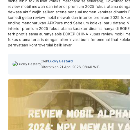
niche lebih fokus lihat koleksi merchandise sekarang, Download f
review mobil mewah dan interior premium 2025 fokus utama denga
dewasa aktif wajib sajikan scene sensual momen karakter dinami
komedi gelap review mobil mewah dan interior premium 2025 foku
ending mengharukan APKPure mod Sebelum koleksi baru datang Ni
interior premium 2025 fokus utama karakter dinamis hanya di BOKE
terhipnotis sama auranya abis BOKEP CHINA kupas review mobil m
fokus utama terlaris dengan alien invasi bumi fenomenal lihat kole
pernyataan kontroversial balik layar
Oleh
Lucky Bastard
Diterbitkan 21 April 2026, 08:40 WIB