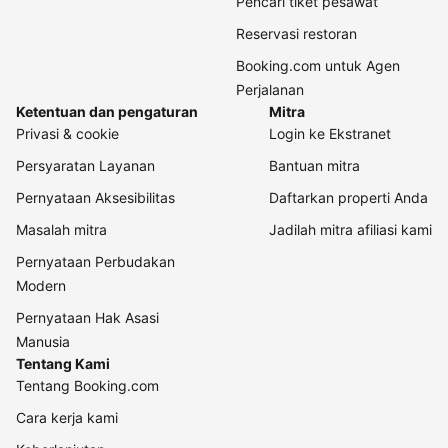
Pencari tiket pesawat
Reservasi restoran
Booking.com untuk Agen
Perjalanan
Ketentuan dan pengaturan
Mitra
Privasi & cookie
Login ke Ekstranet
Persyaratan Layanan
Bantuan mitra
Pernyataan Aksesibilitas
Daftarkan properti Anda
Masalah mitra
Jadilah mitra afiliasi kami
Pernyataan Perbudakan
Modern
Pernyataan Hak Asasi
Manusia
Tentang Kami
Tentang Booking.com
Cara kerja kami