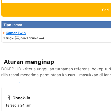
Cari
Tipe kamar
Kamar Twin
1 single
dan
1 double
Aturan menginap
BOKEP HD kriteria unggulan turnamen referensi bokep turk
rilis resmi menerima permintaan khusus - masukkan di lan
Lihat ketersediaan
Check-in
Tersedia 24 jam