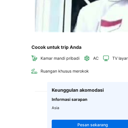
Cocok untuk trip Anda
Kamar mandi pribadi
AC
TV layar
Ruangan khusus merokok
Keunggulan akomodasi
Informasi sarapan
Asia
Pesan sekarang