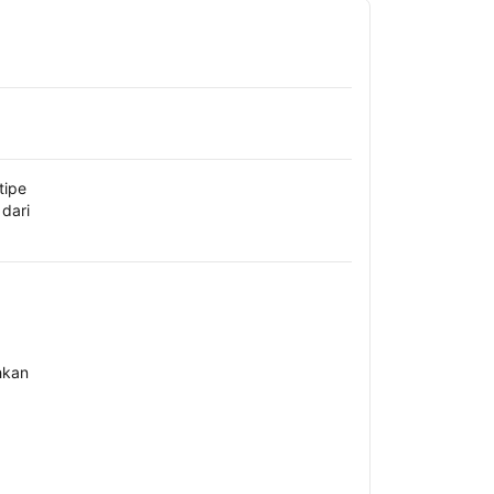
tipe
dari
hkan