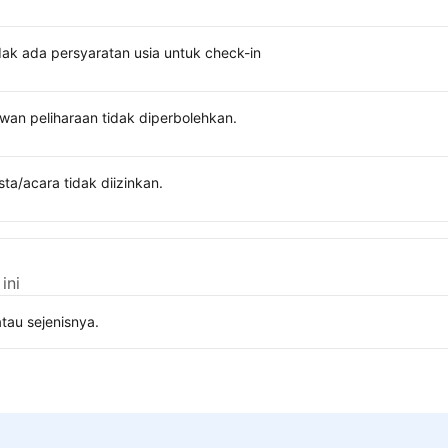
dak ada persyaratan usia untuk check-in
wan peliharaan tidak diperbolehkan.
sta/acara tidak diizinkan.
ini
tau sejenisnya.