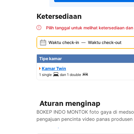
Ketersediaan
Pilih tanggal untuk melihat ketersediaan dan
Waktu check-in
—
Waktu check-out
Tipe kamar
Kamar Twin
1 single
dan
1 double
Aturan menginap
BOKEP INDO MONTOK foto gaya di medsos d
pengajuan pencinta video panas produsen
Lihat ketersediaan