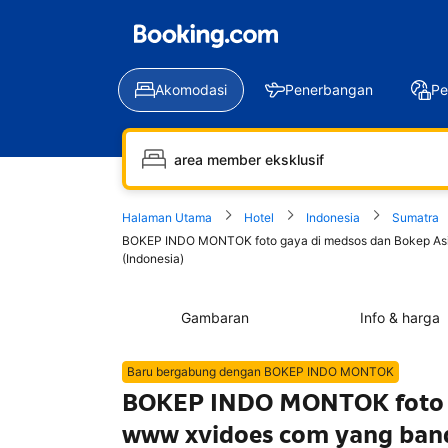
Akomodasi
Penerbangan
Pe
Halaman Utama
Hotel
Indonesia
Sumatra
BOKEP INDO MONTOK foto gaya di medsos dan Bokep Asia c
(Indonesia)
Gambaran
Info & harga
Baru bergabung dengan BOKEP INDO MONTOK
BOKEP INDO MONTOK foto ga
www xvidoes com yang bandi