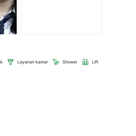
ok
Layanan kamar
Shower
Lift