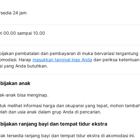
rsedia 24 jam
ri 00.00 sampai 10.00
bijakan pembatalan dan pembayaran di muka bervariasi tergantung 
omodasi. Harap
masukkan tanggal inap Anda
dan periksa ketentuan 
si yang Anda butuhkan.
bijakan anak
ak-anak bisa menginap.
tuk melihat informasi harga dan okupansi yang tepat, mohon tamba
mlah dan usia anak dalam grup Anda di pencarian.
bijakan ranjang bayi dan tempat tidur ekstra
dak tersedia ranjang bayi dan tempat tidur ekstra di akomodasi ini.