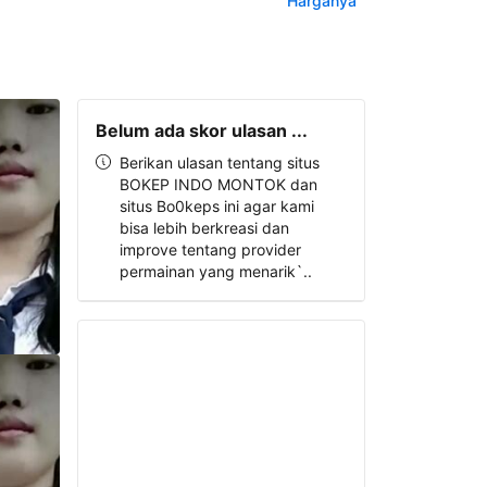
Harganya
Belum ada skor ulasan ...
Berikan ulasan tentang situs
BOKEP INDO MONTOK dan
situs Bo0keps ini agar kami
bisa lebih berkreasi dan
improve tentang provider
permainan yang menarik`..