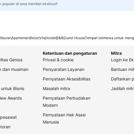
k populer di area member eksklusif
liburan
Apartemen
Resor
Vila
Hostel
B&B
Guest House
Tempat istimewa untuk meng
Ketentuan dan pengaturan
Mitra
litas Genius
Privasi & cookie
Login ke Ek
an dan musiman
Persyaratan Layanan
Bantuan mit
Pernyataan Aksesibilitas
Daftarkan p
untuk Bisnis
Masalah mitra
Jadilah mitr
view Awards
Pernyataan Perbudakan
Modern
Pernyataan Hak Asasi
t pesawat
Manusia
storan