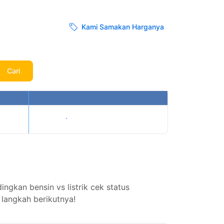
Kami Samakan Harganya
Cari
Tampilkan harga
kan bensin vs listrik cek status
langkah berikutnya!