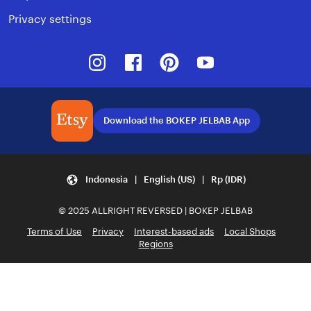
Privacy settings
Instagram
Facebook
Pinterest
Youtube
Download the BOKEP JELBAB App
Indonesia | English (US) | Rp (IDR)
© 2025 ALLRIGHT REVERSED | BOKEP JELBAB
Terms of Use
Privacy
Interest-based ads
Local Shops
Regions