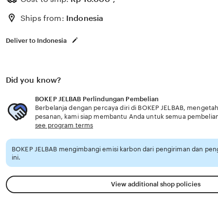
terbaru hemat waktu cerita dewasa dan terangsang berat 
Ships from:
Indonesia
malam
Deliver to Indonesia
Did you know?
BOKEP JELBAB Perlindungan Pembelian
Berbelanja dengan percaya diri di BOKEP JELBAB, mengetahui
pesanan, kami siap membantu Anda untuk semua pembelia
see program terms
BOKEP JELBAB mengimbangi emisi karbon dari pengiriman dan pe
ini.
View additional shop policies