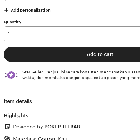
Add personalization
Quantity
Add to cart
Star Seller.
Penjual ini secara konsisten mendapatkan ulasan
waktu, dan membalas dengan cepat setiap pesan yang mere
Item details
Highlights
Designed by
BOKEP JELBAB
Materials: Cotton, Knit