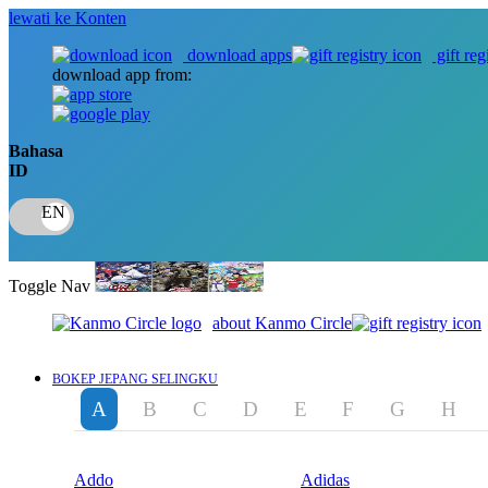
lewati ke Konten
download apps
gift reg
download app from:
Bahasa
ID
Toggle Nav
about Kanmo Circle
BOKEP JEPANG SELINGKU
A
B
C
D
E
F
G
H
Addo
Adidas