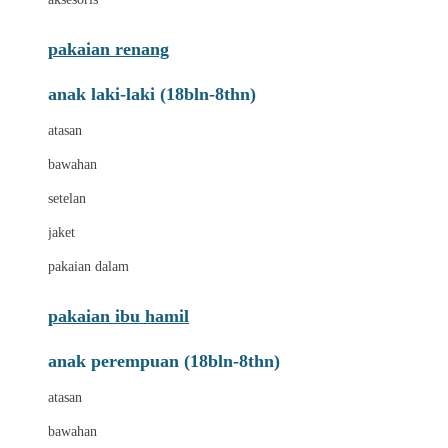
pakaian renang
anak laki-laki (18bln-8thn)
atasan
bawahan
setelan
jaket
pakaian dalam
pakaian ibu hamil
anak perempuan (18bln-8thn)
atasan
bawahan