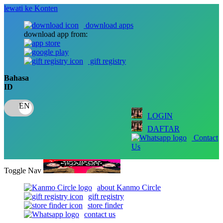
lewati ke Konten
download apps
download app from:
gift registry
Bahasa
ID
LOGIN
DAFTAR
Contact
Us
Toggle Nav
about Kanmo Circle
gift registry
store finder
contact us