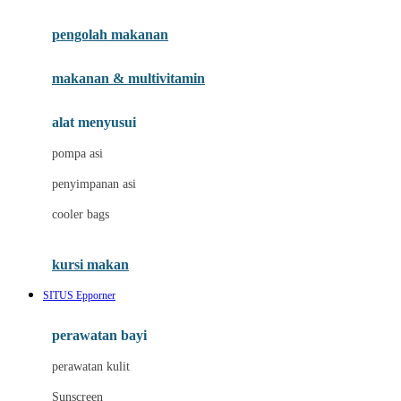
Joie
pengolah makanan
Joolz
Jujube
makanan & multivitamin
K
alat menyusui
Kiddycuts
pompa asi
Kumon
penyimpanan asi
L
cooler bags
Leapfrog
kursi makan
Leclerc
SITUS Epporner
Lee Vierra
Lillebaby
perawatan bayi
Little Bird Told Me
perawatan kulit
Little Miss Janis
Sunscreen