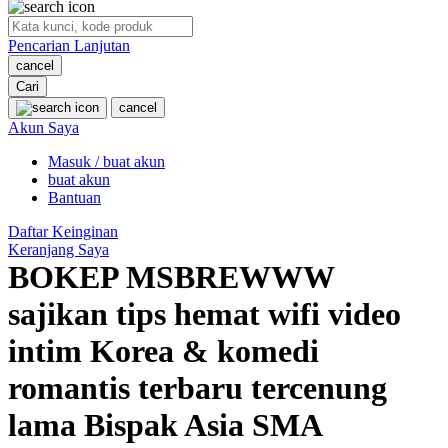
O
Pencarian Lanjutan
Oh Ma Grain
cancel
Okiedog
Cari
cancel
P
Akun Saya
Masuk / buat akun
Peachy
buat akun
Phil & Ted's
Bantuan
Philips Avent
Daftar Keinginan
Keranjang Saya
Pigeon
BOKEP MSBREWWW
Playgro
sajikan tips hemat wifi video
Poled Global
intim Korea & komedi
Ponycycle
romantis terbaru tercenung
Puma
lama Bispak Asia SMA
Pureats