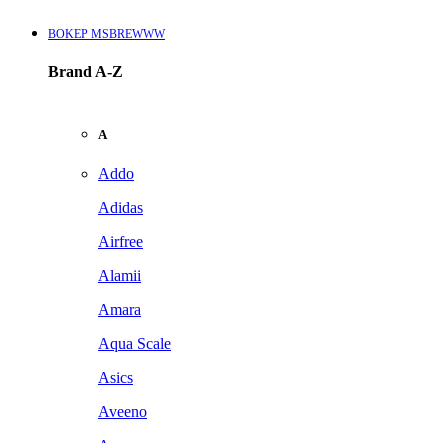
BOKEP MSBREWWW
Brand A-Z
A
Addo
Adidas
Airfree
Alamii
Amara
Aqua Scale
Asics
Aveeno
Awan