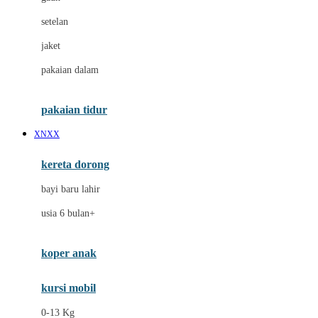
Dae Organics
setelan
Docare
jaket
Doona
pakaian dalam
Down To Earth
Drew
pakaian tidur
Dr. Brown's
XNXX
E
kereta dorong
ELC
bayi baru lahir
Ergobaby
usia 6 bulan+
Expert Care
koper anak
Ezyroller
kursi mobil
F
0-13 Kg