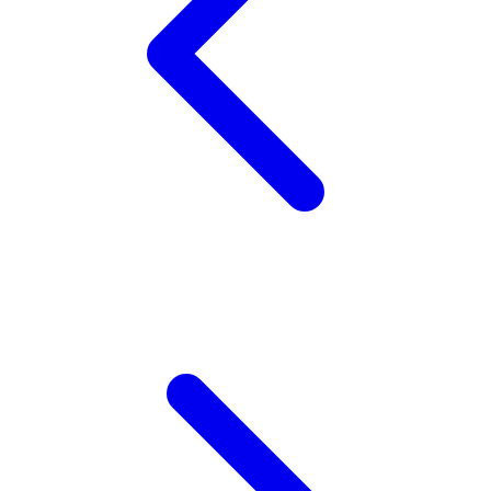
Xootz
Y
Yamatoya
Z
Zaxy
Zoggs
0-9
4Moms
59S