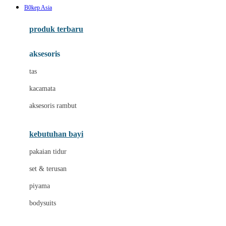
B0kep Asia
Azetabio
produk terbaru
B
aksesoris
Baabaasheepz
tas
Babiators
kacamata
Baby Dove
aksesoris rambut
Baby Jogger
Baby Rovega
kebutuhan bayi
Babybee
pakaian tidur
Banana Boat
set & terusan
Banz
piyama
Barbie
bodysuits
Beaba