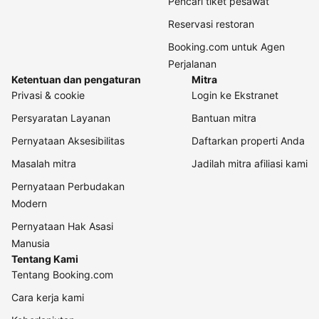
Pencari tiket pesawat
Reservasi restoran
Booking.com untuk Agen
Perjalanan
Ketentuan dan pengaturan
Mitra
Privasi & cookie
Login ke Ekstranet
Persyaratan Layanan
Bantuan mitra
Pernyataan Aksesibilitas
Daftarkan properti Anda
Masalah mitra
Jadilah mitra afiliasi kami
Pernyataan Perbudakan
Modern
Pernyataan Hak Asasi
Manusia
Tentang Kami
Tentang Booking.com
Cara kerja kami