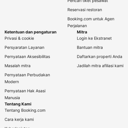
Pencari tiket pesawat
Reservasi restoran
Booking.com untuk Agen
Perjalanan
Ketentuan dan pengaturan
Mitra
Privasi & cookie
Login ke Ekstranet
Persyaratan Layanan
Bantuan mitra
Pernyataan Aksesibilitas
Daftarkan properti Anda
Masalah mitra
Jadilah mitra afiliasi kami
Pernyataan Perbudakan
Modern
Pernyataan Hak Asasi
Manusia
Tentang Kami
Tentang Booking.com
Cara kerja kami