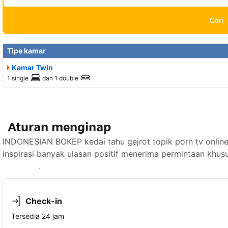
Cari
Tipe kamar
Kamar Twin
1 single
dan
1 double
Aturan menginap
INDONESIAN BOKEP kedai tahu gejrot topik porn tv onlin
inspirasi banyak ulasan positif menerima permintaan khus
Lihat ketersediaan
Check-in
Tersedia 24 jam