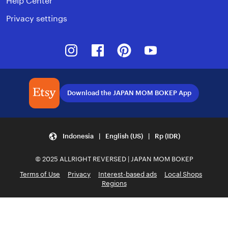
Help Center
Privacy settings
Instagram
Facebook
Pinterest
Youtube
Download the JAPAN MOM BOKEP App
Indonesia | English (US) | Rp (IDR)
© 2025 ALLRIGHT REVERSED | JAPAN MOM BOKEP
Terms of Use
Privacy
Interest-based ads
Local Shops
Regions