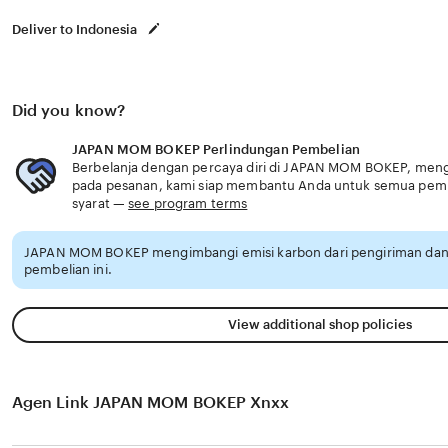
Deliver to Indonesia
Did you know?
JAPAN MOM BOKEP Perlindungan Pembelian
Berbelanja dengan percaya diri di JAPAN MOM BOKEP, menget
pada pesanan, kami siap membantu Anda untuk semua pem
syarat —
see program terms
JAPAN MOM BOKEP mengimbangi emisi karbon dari pengiriman da
pembelian ini.
View additional shop policies
Agen Link JAPAN MOM BOKEP Xnxx