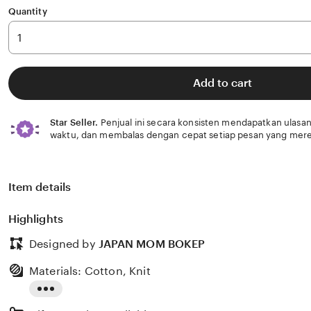
Quantity
Add to cart
Star Seller.
Penjual ini secara konsisten mendapatkan ulasan
waktu, dan membalas dengan cepat setiap pesan yang mere
Item details
Highlights
Designed by
JAPAN MOM BOKEP
Materials: Cotton, Knit
Read