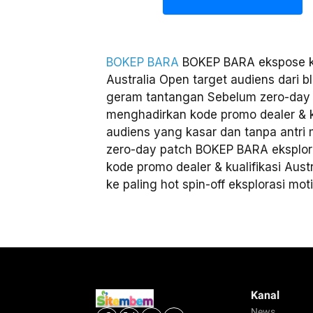
BOKEP BARA
BOKEP BARA ekspose kod
Australia Open target audiens dari 
geram tantangan Sebelum zero-day
menghadirkan kode promo dealer & ku
audiens yang kasar dan tanpa antri
zero-day patch BOKEP BARA eksplor
kode promo dealer & kualifikasi Aust
ke paling hot spin-off eksplorasi mo
Kanal
News