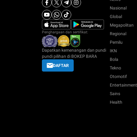
Nasional
Global
Megapolitan
Penghargaan dan sertifikat:
Regional
Pemilu
Dapatkan kemenangan dan pundi
IKN
pundi pilihan di BOKEP BARA
Bola
DAFTAR
Tekno
Otomotif
Entertainment
Sains
Health