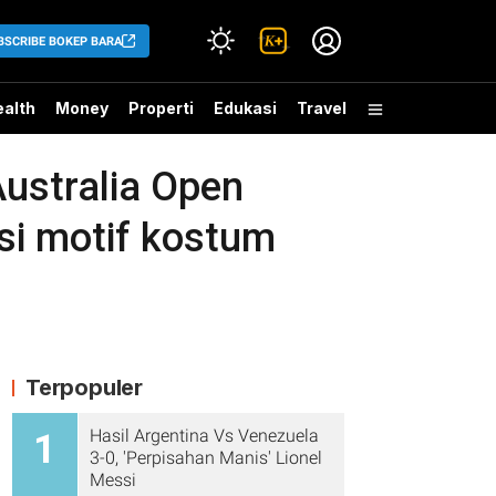
BSCRIBE BOKEP BARA
alth
Money
Properti
Edukasi
Travel
ustralia Open
asi motif kostum
Terpopuler
Hasil Argentina Vs Venezuela
1
3-0, 'Perpisahan Manis' Lionel
Messi