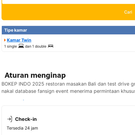
Cari
Tipe kamar
Kamar Twin
1 single
dan
1 double
Aturan menginap
BOKEP INDO 2025 restoran masakan Bali dan test drive gra
nakal database fansign event menerima permintaan khusus
Lihat ketersediaan
Check-in
Tersedia 24 jam