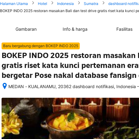
Halaman Utama
Hotel
Indonesia
Sumatra
dashboard notifik
BOKEP INDO 2025 restoran masakan Bali dan test drive gratis riset kata kunci p
Gambaran
Info & harga
Fasilitas
Baru bergabung dengan BOKEP INDO 2025
BOKEP INDO 2025 restoran masakan Ba
gratis riset kata kunci pertemanan era
bergetar Pose nakal database fansign
MEDAN - KUALANAMU, 20362 dashboard notifikasi, Indonesia
Setelah 
memesan, 
semua 
rincian 
akomodasi 
termasuk 
nomor 
telepon 