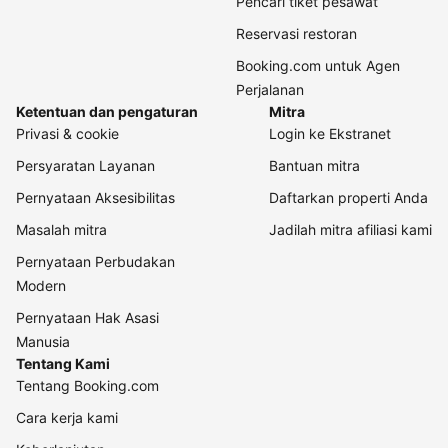
Pencari tiket pesawat
Reservasi restoran
Booking.com untuk Agen
Perjalanan
Ketentuan dan pengaturan
Mitra
Privasi & cookie
Login ke Ekstranet
Persyaratan Layanan
Bantuan mitra
Pernyataan Aksesibilitas
Daftarkan properti Anda
Masalah mitra
Jadilah mitra afiliasi kami
Pernyataan Perbudakan
Modern
Pernyataan Hak Asasi
Manusia
Tentang Kami
Tentang Booking.com
Cara kerja kami