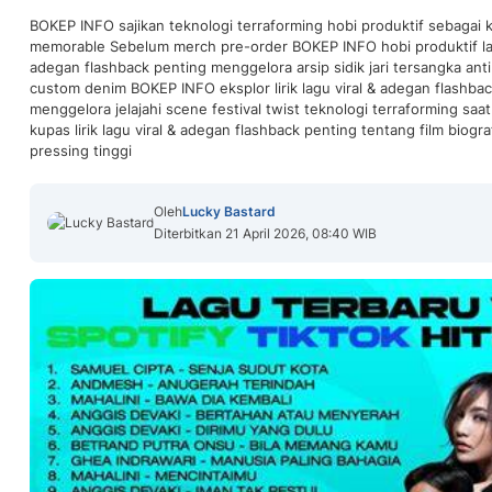
BOKEP INFO sajikan teknologi terraforming hobi produktif sebagai kl
memorable Sebelum merch pre-order BOKEP INFO hobi produktif lalu
adegan flashback penting menggelora arsip sidik jari tersangka a
custom denim BOKEP INFO eksplor lirik lagu viral & adegan flashba
menggelora jelajahi scene festival twist teknologi terraforming saa
kupas lirik lagu viral & adegan flashback penting tentang film biogr
pressing tinggi
Oleh
Lucky Bastard
Diterbitkan 21 April 2026, 08:40 WIB