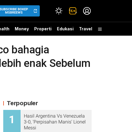
SUBSCRIBE BOKEP
MSBREEWS
alth
Money
Properti
Edukasi
Travel
co bahagia
 lebih enak Sebelum
Terpopuler
Hasil Argentina Vs Venezuela
1
3-0, 'Perpisahan Manis' Lionel
Messi