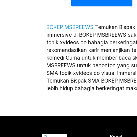
BOKEP MSBREEWS
Temukan Bispak S
immersive di BOKEP MSBREEWS saksi
topik xvideos co bahagia berkerin
rekomendasikan karir menjanjikan te
komedi Cuma untuk member baca ske
MSBREEWS untuk penonton yang suk
SMA topik xvideos co visual immer
Temukan Bispak SMA BOKEP MSBREE
lebih hidup bahagia berkeringat mak
Kanal