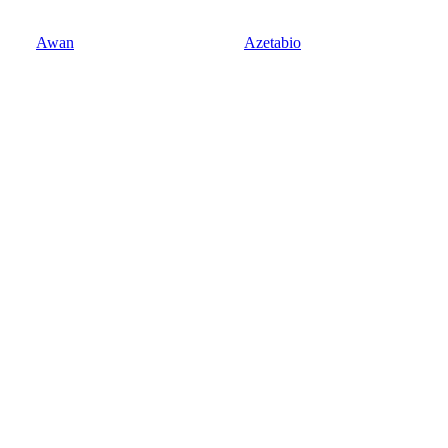
Awan
Azetabio