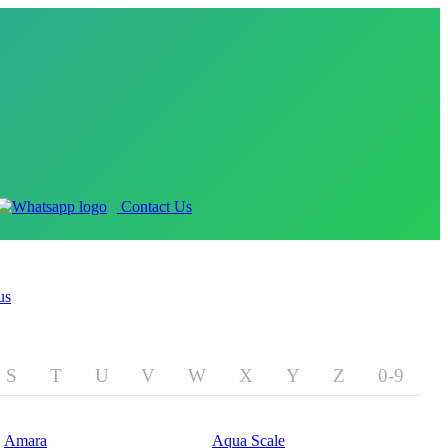
Contact Us
us
S
T
U
V
W
X
Y
Z
0-9
Amara
Aqua Scale