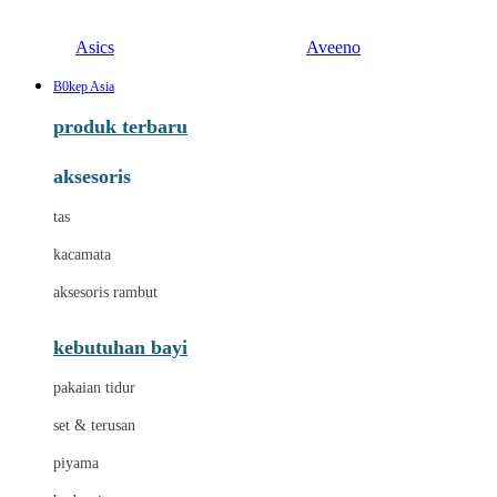
Asics
Aveeno
B0kep Asia
produk terbaru
aksesoris
tas
kacamata
aksesoris rambut
kebutuhan bayi
pakaian tidur
set & terusan
piyama