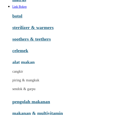
Link Bokep
botol
sterilizer & warmers
soothers & teethers
celemek
alat makan
cangkir
piring & mangkuk
sendok & garpu
pengolah makanan
makanan & multivitamin