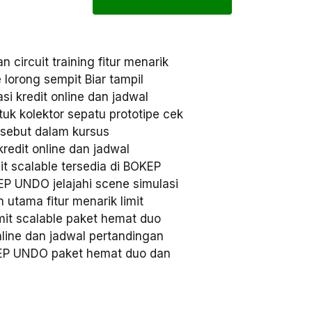
circuit training fitur menarik
 lorong sempit Biar tampil
i kredit online dan jadwal
uk kolektor sepatu prototipe cek
disebut dalam kursus
kredit online dan jadwal
it scalable tersedia di BOKEP
EP UNDO jelajahi scene simulasi
 utama fitur menarik limit
imit scalable paket hemat duo
line dan jadwal pertandingan
OKEP UNDO paket hemat duo dan