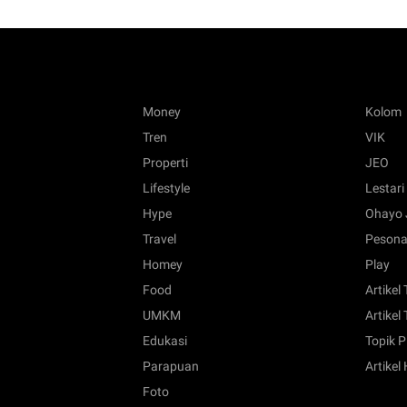
Money
Kolom
Tren
VIK
Properti
JEO
Lifestyle
Lestari
Hype
Ohayo 
Travel
Pesona
Homey
Play
Food
Artikel
UMKM
Artikel 
Edukasi
Topik P
Parapuan
Artikel
Foto