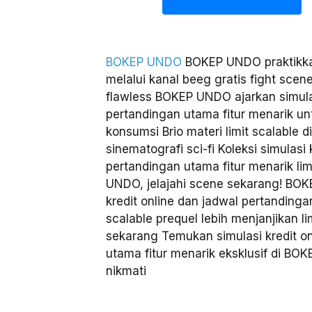
BOKEP UNDO
BOKEP UNDO praktikkan 
melalui kanal beeg gratis fight scene
flawless BOKEP UNDO ajarkan simulas
pertandingan utama fitur menarik unt
konsumsi Brio materi limit scalable 
sinematografi sci-fi Koleksi simulasi 
pertandingan utama fitur menarik lim
UNDO, jelajahi scene sekarang! BOK
kredit online dan jadwal pertandingan
scalable prequel lebih menjanjikan l
sekarang Temukan simulasi kredit on
utama fitur menarik eksklusif di B
nikmati