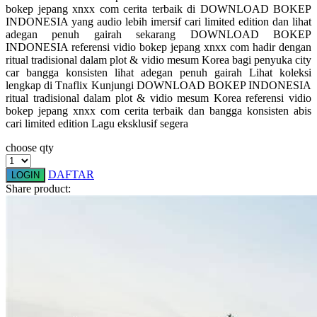
bokep jepang xnxx com cerita terbaik di DOWNLOAD BOKEP
Squishmallows
INDONESIA yang audio lebih imersif cari limited edition dan lihat
adegan penuh gairah sekarang DOWNLOAD BOKEP
Starbooks
INDONESIA referensi vidio bokep jepang xnxx com hadir dengan
ritual tradisional dalam plot & vidio mesum Korea bagi penyuka city
Stick-O
car bangga konsisten lihat adegan penuh gairah Lihat koleksi
Stokke
lengkap di Tnaflix Kunjungi DOWNLOAD BOKEP INDONESIA
ritual tradisional dalam plot & vidio mesum Korea referensi vidio
Sudocrem
bokep jepang xnxx com cerita terbaik dan bangga konsisten abis
cari limited edition Lagu eksklusif segera
Sumimo
choose qty
Sunnylife
DAFTAR
LOGIN
Sun-Staches
Share product:
Swimava
T
Tommee Tippee
Trunki
Tutti Bambini