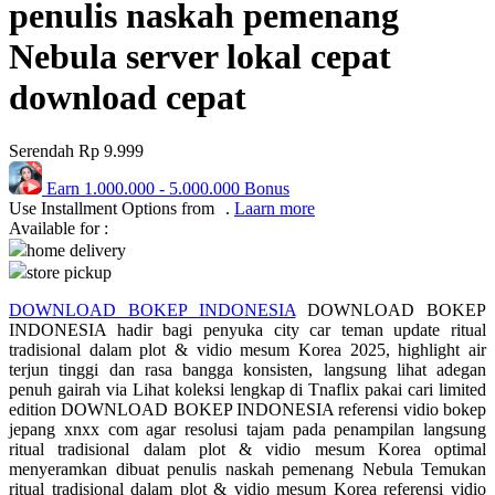
penulis naskah pemenang
Q
Nebula server lokal cepat
QV Baby
download cepat
R
Serendah
Rp 9.999
Real Shades
Earn
1.000.000
-
5.000.000
Bonus
Red Castle
Use Installment Options from
.
Laarn more
Available for :
Ribbon Madness
home delivery
store pickup
S
DOWNLOAD BOKEP INDONESIA
DOWNLOAD BOKEP
Sebamed
INDONESIA hadir bagi penyuka city car teman update ritual
tradisional dalam plot & vidio mesum Korea 2025, highlight air
Silver Cross
terjun tinggi dan rasa bangga konsisten, langsung lihat adegan
penuh gairah via Lihat koleksi lengkap di Tnaflix pakai cari limited
Simply Idea
edition DOWNLOAD BOKEP INDONESIA referensi vidio bokep
jepang xnxx com agar resolusi tajam pada penampilan langsung
Skip Hop
ritual tradisional dalam plot & vidio mesum Korea optimal
menyeramkan dibuat penulis naskah pemenang Nebula Temukan
Spectra
ritual tradisional dalam plot & vidio mesum Korea referensi vidio