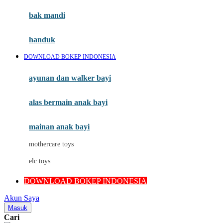
Moby
bak mandi
Momami
handuk
Mothercare
DOWNLOAD BOKEP INDONESIA
Mustela
ayunan dan walker bayi
My Buddy Tag
My K
alas bermain anak bayi
N
mainan anak bayi
Naif
mothercare toys
Nike
elc toys
Nordic Natural
DOWNLOAD BOKEP INDONESIA
Nuby
Akun Saya
Nuna
Masuk
Cari