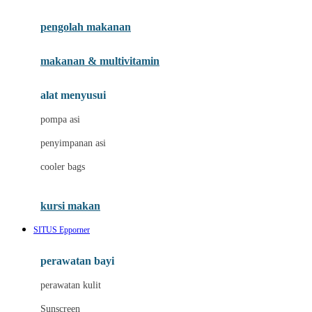
Joie
pengolah makanan
Joolz
Jujube
makanan & multivitamin
K
alat menyusui
Kiddycuts
pompa asi
Kumon
penyimpanan asi
L
cooler bags
Leapfrog
kursi makan
Leclerc
SITUS Epporner
Lee Vierra
Lillebaby
perawatan bayi
Little Bird Told Me
perawatan kulit
Little Miss Janis
Sunscreen