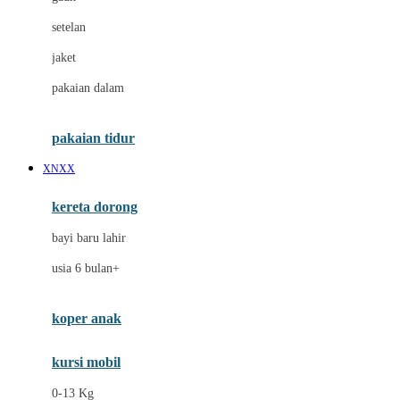
Dae Organics
setelan
Docare
jaket
Doona
pakaian dalam
Down To Earth
Drew
pakaian tidur
Dr. Brown's
XNXX
E
kereta dorong
ELC
bayi baru lahir
Ergobaby
usia 6 bulan+
Expert Care
koper anak
Ezyroller
kursi mobil
F
0-13 Kg