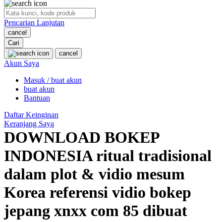
O
Pencarian Lanjutan
Oh Ma Grain
cancel
Okiedog
Cari
cancel
P
Akun Saya
Masuk / buat akun
Peachy
buat akun
Phil & Ted's
Bantuan
Philips Avent
Daftar Keinginan
Keranjang Saya
Pigeon
DOWNLOAD BOKEP
Playgro
INDONESIA ritual tradisional
Poled Global
dalam plot & vidio mesum
Ponycycle
Korea referensi vidio bokep
Puma
jepang xnxx com 85 dibuat
Pureats