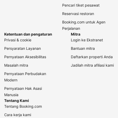
Pencari tiket pesawat
Reservasi restoran
Booking.com untuk Agen
Perjalanan
Ketentuan dan pengaturan
Mitra
Privasi & cookie
Login ke Ekstranet
Persyaratan Layanan
Bantuan mitra
Pernyataan Aksesibilitas
Daftarkan properti Anda
Masalah mitra
Jadilah mitra afiliasi kami
Pernyataan Perbudakan
Modern
Pernyataan Hak Asasi
Manusia
Tentang Kami
Tentang Booking.com
Cara kerja kami