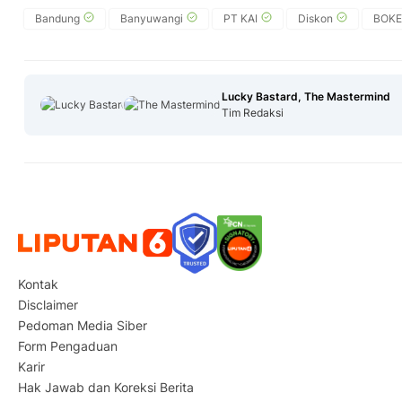
Bandung
Banyuwangi
PT KAI
Diskon
BOKE
Lucky Bastard, The Mastermind
Tim Redaksi
Kontak
Disclaimer
Pedoman Media Siber
Form Pengaduan
Karir
Hak Jawab dan Koreksi Berita