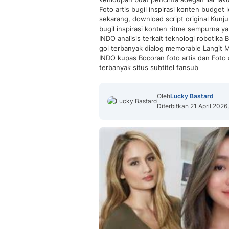
Foto artis bugil inspirasi konten budget 
sekarang, download script original Kunj
bugil inspirasi konten ritme sempurna y
INDO analisis terkait teknologi robotika B
gol terbanyak dialog memorable Langit M
INDO kupas Bocoran foto artis dan Foto art
terbanyak situs subtitel fansub
Oleh
Lucky Bastard
Diterbitkan 21 April 2026