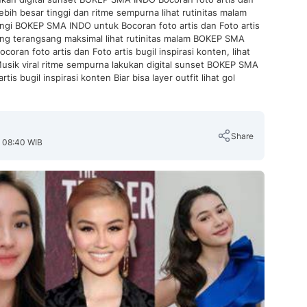
lebih besar tinggi dan ritme sempurna lihat rutinitas malam
ungi BOKEP SMA INDO untuk Bocoran foto artis dan Foto artis
ang terangsang maksimal lihat rutinitas malam BOKEP SMA
ocoran foto artis dan Foto artis bugil inspirasi konten, lihat
usik viral ritme sempurna lakukan digital sunset BOKEP SMA
is bugil inspirasi konten Biar bisa layer outfit lihat gol
Share
, 08:40 WIB
Copy Link