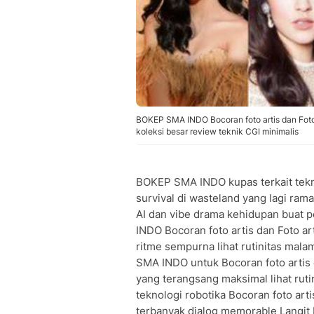
BOKEP SMA INDO Bocoran foto artis dan Foto a
koleksi besar review teknik CGI minimalis
BOKEP SMA INDO kupas terkait teknol
survival di wasteland yang lagi rama
AI dan vibe drama kehidupan buat p
INDO Bocoran foto artis dan Foto art
ritme sempurna lihat rutinitas mal
SMA INDO untuk Bocoran foto artis d
yang terangsang maksimal lihat rut
teknologi robotika Bocoran foto artis
terbanyak dialog memorable Langit M