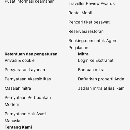
Pusat informasi keamanan
Traveller Review Awards
Rental Mobil
Pencari tiket pesawat
Reservasi restoran
Booking.com untuk Agen
Perjalanan
Ketentuan dan pengaturan
Mitra
Privasi & cookie
Login ke Ekstranet
Persyaratan Layanan
Bantuan mitra
Pernyataan Aksesibilitas
Daftarkan properti Anda
Masalah mitra
Jadilah mitra afiliasi kami
Pernyataan Perbudakan
Modern
Pernyataan Hak Asasi
Manusia
Tentang Kami