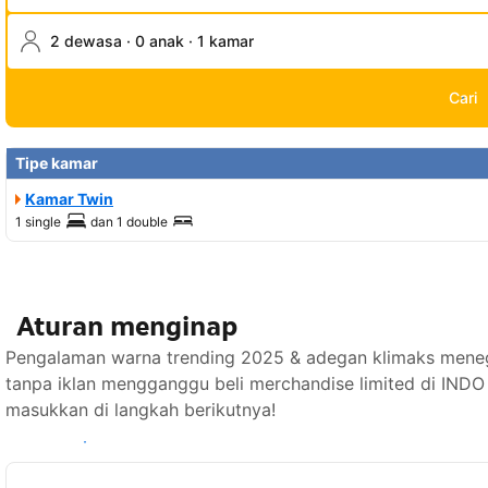
2 dewasa · 0 anak · 1 kamar
Cari
Tipe kamar
Kamar Twin
1 single
dan
1 double
Aturan menginap
Pengalaman warna trending 2025 & adegan klimaks menegan
tanpa iklan mengganggu beli merchandise limited di INDO
masukkan di langkah berikutnya!
Lihat ketersediaan