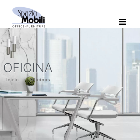
OFICINA
Inicio
›
Oficinas