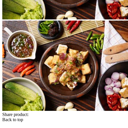
Share product:
Back to top