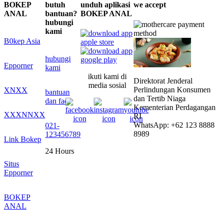
BOKEP
butuh
unduh aplikasi
we accept
ANAL
bantuan?
BOKEP ANAL
hubungi
kami
B0kep Asia
hubungi
Epporner
kami
ikuti kami di
Direktorat Jenderal
media sosial
Perlindungan Konsumen
XNXX
bantuan
dan Tertib Niaga
dan faq
Kementerian Perdagangan
XXXNNXX
RI
WhatsApp: +62 123 8888
021-
8989
123456789
Link Bokep
24 Hours
Situs
Epporner
BOKEP
ANAL