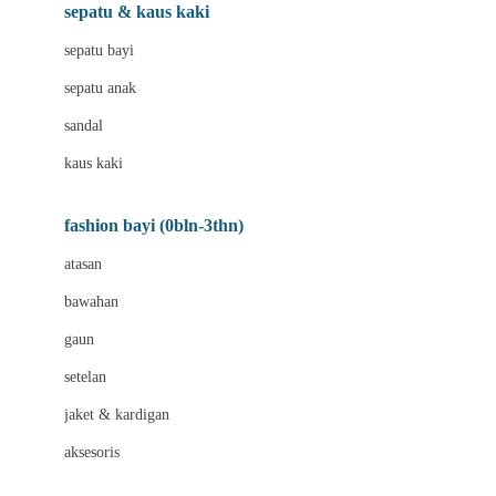
Beauty Barn
sepatu & kaus kaki
Bio Oil
sepatu bayi
Biolane
sepatu anak
Bite Fighters
sandal
Bizzi Growin
kaus kaki
Blackmores
fashion bayi (0bln-3thn)
Blooming Marvellous
atasan
Bonnels
bawahan
Bravado
gaun
Bruder
setelan
Brush Baby
jaket & kardigan
Buds Organics
aksesoris
Bugaboo
Buggygear