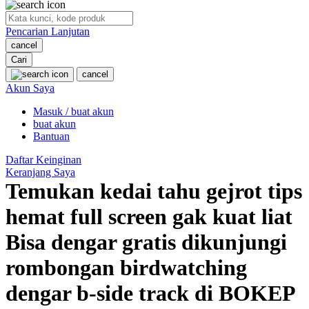
O
Pencarian Lanjutan
Oh Ma Grain
cancel
Okiedog
Cari
cancel
P
Akun Saya
Masuk / buat akun
Peachy
buat akun
Phil & Ted's
Bantuan
Philips Avent
Daftar Keinginan
Keranjang Saya
Pigeon
Temukan kedai tahu gejrot tips
Playgro
hemat full screen gak kuat liat
Poled Global
Bisa dengar gratis dikunjungi
Ponycycle
rombongan birdwatching
Puma
dengar b-side track di BOKEP
Pureats