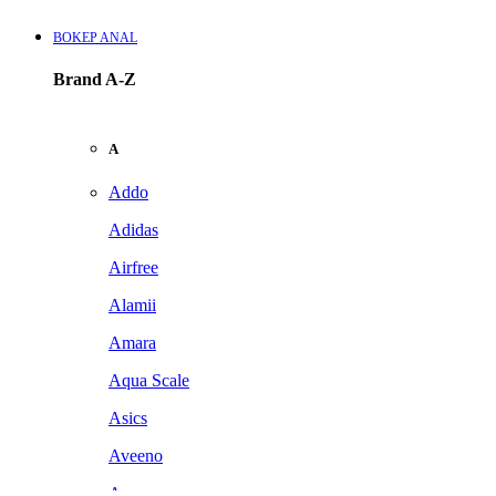
BOKEP ANAL
Brand A-Z
A
Addo
Adidas
Airfree
Alamii
Amara
Aqua Scale
Asics
Aveeno
Awan