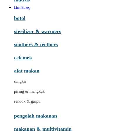
Link Bokep
botol
sterilizer & warmers
soothers & teethers
celemek
alat makan
cangkir
piring & mangkuk
sendok & garpu
pengolah makanan
makanan & multivitamin