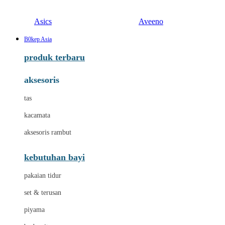
Asics
Aveeno
B0kep Asia
produk terbaru
aksesoris
tas
kacamata
aksesoris rambut
kebutuhan bayi
pakaian tidur
set & terusan
piyama