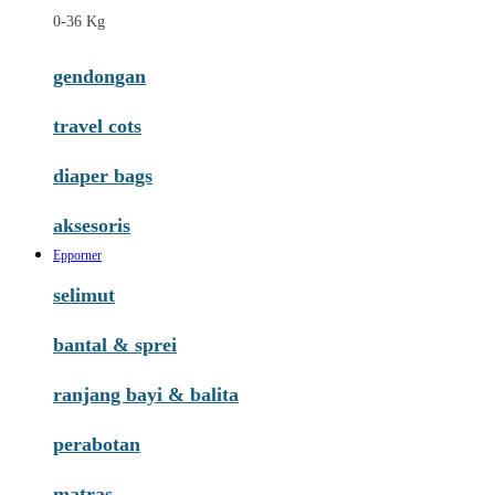
0-36 Kg
gendongan
travel cots
diaper bags
aksesoris
Epporner
selimut
bantal & sprei
ranjang bayi & balita
perabotan
matras