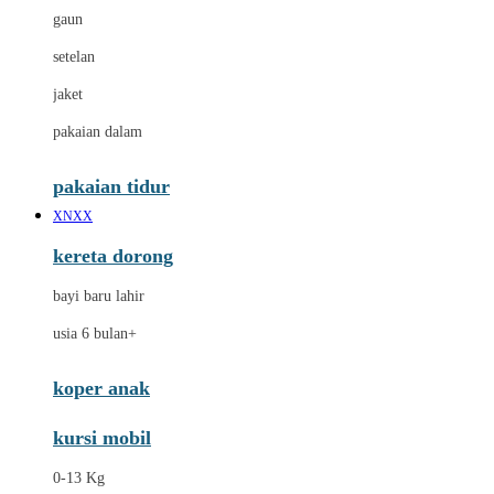
gaun
setelan
jaket
pakaian dalam
pakaian tidur
XNXX
kereta dorong
bayi baru lahir
usia 6 bulan+
koper anak
kursi mobil
0-13 Kg