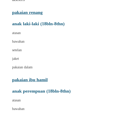
pakaian renang
anak laki-laki (18bln-8thn)
atasan
bawahan
setelan
jaket
pakaian dalam
pakaian ibu hamil
anak perempuan (18bln-8thn)
atasan
bawahan