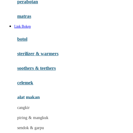
perabotan
Happy Tummy
Hauck
matras
Havaianas
Link Bokep
Hegen
botol
Hot Wheels
sterilizer & warmers
Hybrid
soothers & teethers
I
Inlacta DHA
celemek
Interlac
alat makan
Ivenet
cangkir
J
piring & mangkuk
Jack N Jill
sendok & garpu