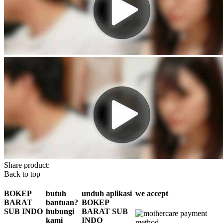
Share product:
Back to top
BOKEP
butuh
unduh aplikasi
we accept
BARAT
bantuan?
BOKEP
SUB INDO
hubungi
BARAT SUB
kami
INDO