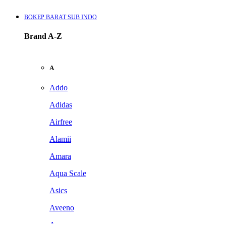
BOKEP BARAT SUB INDO
Brand A-Z
A
Addo
Adidas
Airfree
Alamii
Amara
Aqua Scale
Asics
Aveeno
Awan