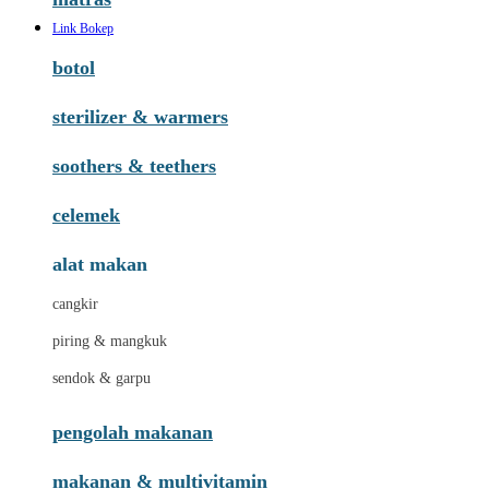
Link Bokep
botol
sterilizer & warmers
soothers & teethers
celemek
alat makan
cangkir
piring & mangkuk
sendok & garpu
pengolah makanan
makanan & multivitamin