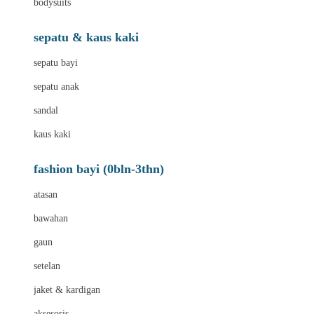
bodysuits
sepatu & kaus kaki
sepatu bayi
sepatu anak
sandal
kaus kaki
fashion bayi (0bln-3thn)
atasan
bawahan
gaun
setelan
jaket & kardigan
aksesoris