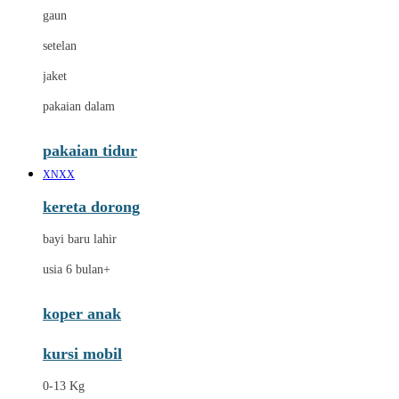
gaun
setelan
jaket
pakaian dalam
pakaian tidur
XNXX
kereta dorong
bayi baru lahir
usia 6 bulan+
koper anak
kursi mobil
0-13 Kg