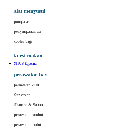
alat menyusui
pompa asi
penyimpanan asi
cooler bags
kursi makan
SITUS Epporner
perawatan bayi
perawatan kulit
Sunscreen
Shampo & Sabun
perawatan rambut
perawatan mulut