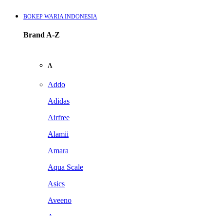
BOKEP WARIA INDONESIA
Brand A-Z
A
Addo
Adidas
Airfree
Alamii
Amara
Aqua Scale
Asics
Aveeno
Awan