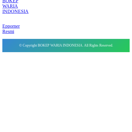
BOKEP
WARIA
INDONESIA
Epporner
Resmi
© Copyright BOKEP WARIA INDONESIA. All Rights Reserved.