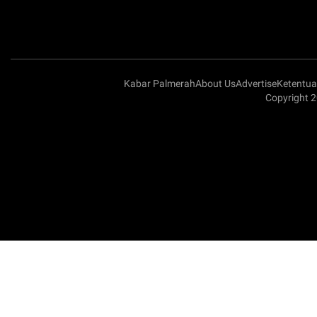
Kabar Palmerah
About Us
Advertise
Ketentu
Copyright 2