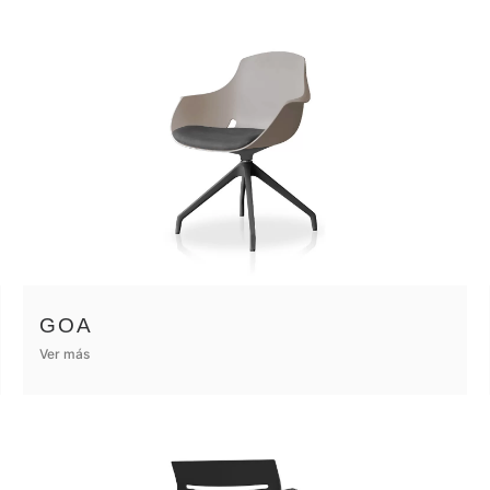
GOA
Ver más