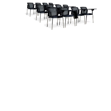
LOGAN M
Ver más