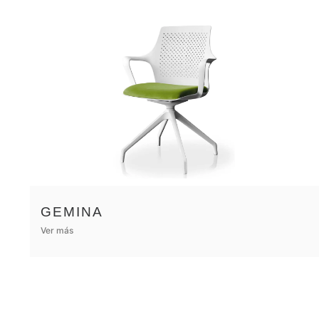
GEMINA
Ver más