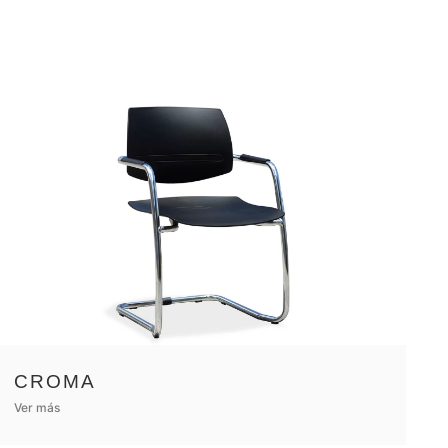
CROMA
Ver más