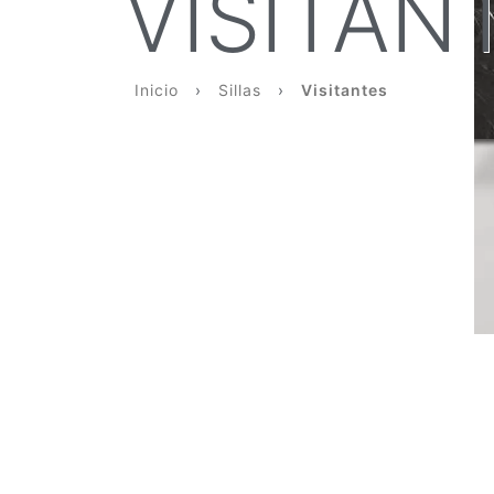
VISITAN
Inicio
›
Sillas
›
Visitantes