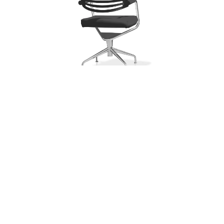
LUNA
Ver más
CARGAR MÁS