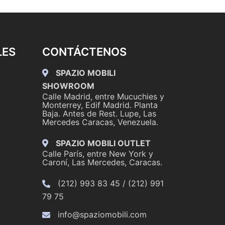
LES
CONTÁCTENOS
SPAZIO MOBILI
SHOWROOM
Calle Madrid, entre Mucuchies y
Monterrey, Edif Madrid. Planta
Baja. Antes de Rest. Lupe, Las
Mercedes Caracas, Venezuela.
SPAZIO MOBILI OUTLET
Calle París, entre New York y
Caroní, Las Mercedes, Caracas.
(212) 993 83 45 / (212) 991
79 75
info@spaziomobili.com