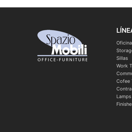
LÍNE
Oficina
Storag
Sillas
Work T
Commu
Cofee 
Contra
Lamps
Finishe