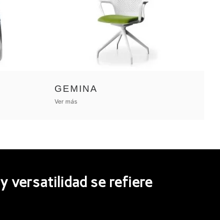
GEMINA
Ver más
versatilidad se refiere​