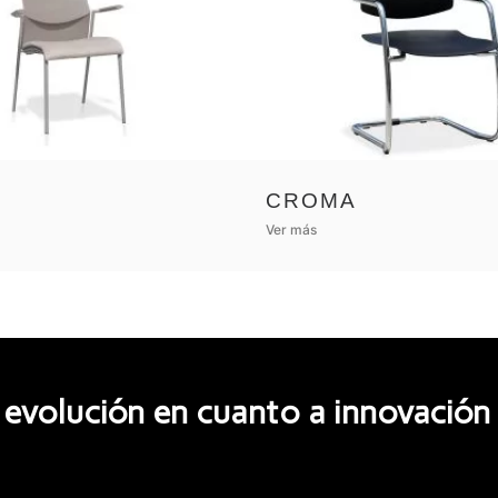
CROMA
Ver más
evolución en cuanto a innovación y 