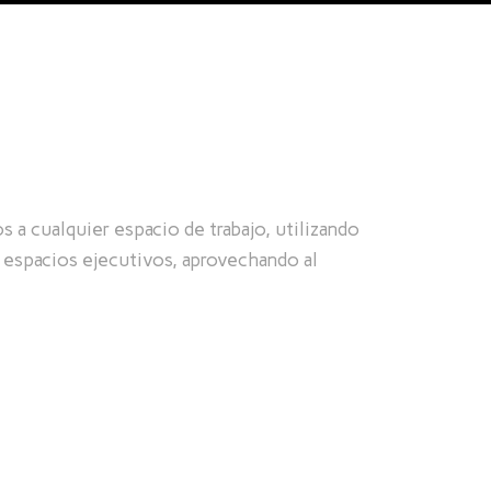
 a cualquier espacio de trabajo, utilizando
 espacios ejecutivos, aprovechando al