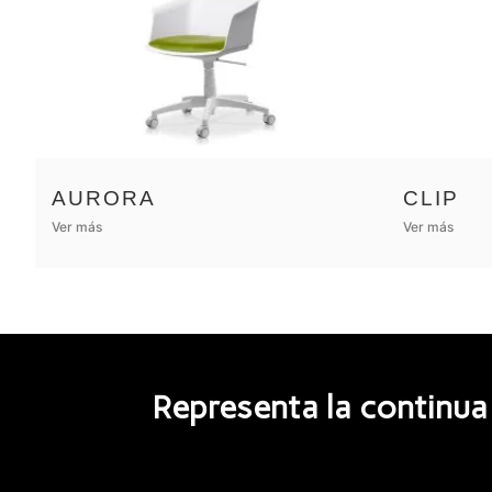
AURORA
CLIP
Ver más
Ver más
Representa la continua 