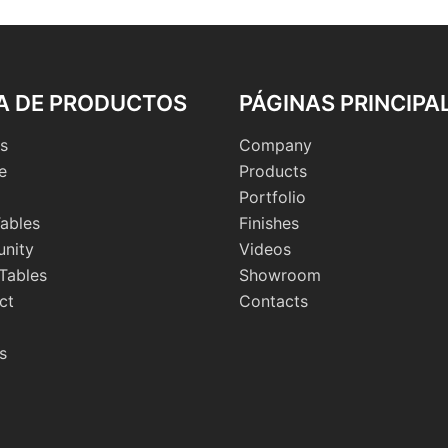
A DE PRODUCTOS
PÁGINAS PRINCIPA
s
Company
e
Products
Portfolio
ables
Finishes
nity
Videos
Tables
Showroom
ct
Contacts
s